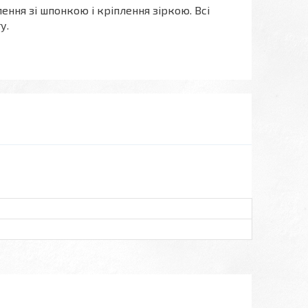
лення зі шпонкою і кріплення зіркою. Всі
у.