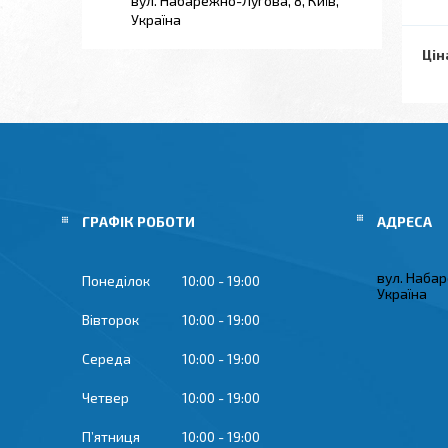
вул. Набарежно-Лугова, 8, Київ,
Україна
Цін
ГРАФІК РОБОТИ
вул. Набар
Понеділок
10:00
19:00
Україна
Вівторок
10:00
19:00
Середа
10:00
19:00
Четвер
10:00
19:00
Пʼятниця
10:00
19:00