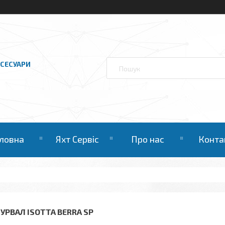
КСЕСУАРИ
ловна
Яхт Сервіс
Про нас
Конта
УРВАЛ ISOTTA BERRA SP