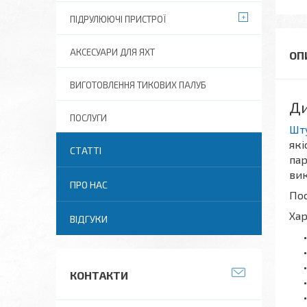
ПІДРУЛЮЮЧІ ПРИСТРОЇ
АКСЕСУАРИ ДЛЯ ЯХТ
ВИГОТОВЛЕННЯ ТИКОВИХ ПАЛУБ
Ди
ПОСЛУГИ
Шт
які
СТАТТІ
пар
вик
ПРО НАС
Пос
Хар
ВІДГУКИ
КОНТАКТИ