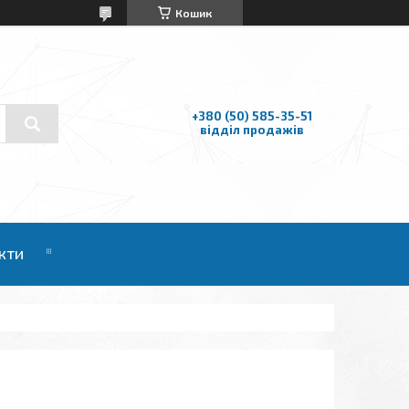
Кошик
+380 (50) 585-35-51
відділ продажів
кти