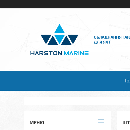
ОБЛАДНАННЯ І А
ДЛЯ ЯХТ
Го
ШТ