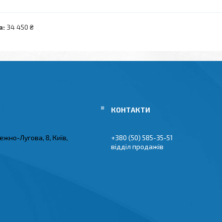
а:
34 450 ₴
ежно-Лугова, 8, Київ,
+380 (50) 585-35-51
відділ продажів