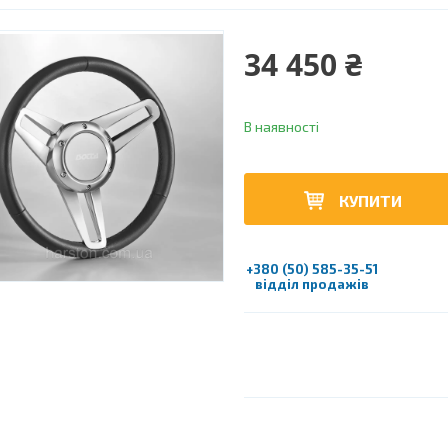
34 450 ₴
В наявності
КУПИТИ
+380 (50) 585-35-51
відділ продажів