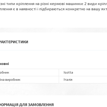
ізні типи кріплення на різні кермові машинки: 2 види кріп
плення є в наявності і підбираються конкретно на вашу яхт
РАКТЕРИСТИКИ
новні
обник
Isotta
їна виробник
Італія
ФОРМАЦІЯ ДЛЯ ЗАМОВЛЕННЯ