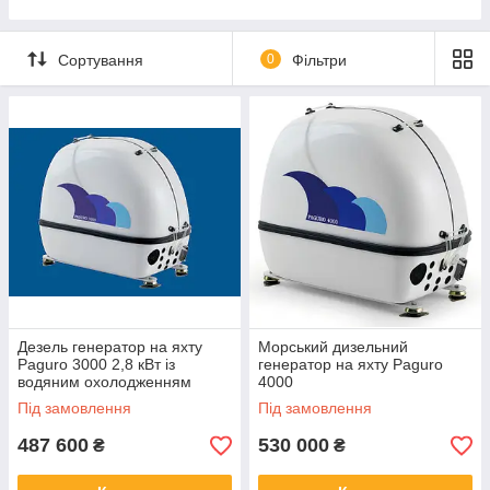
ТРАНЦЕВІ ПАТРУБКИ
Сортування
0
Фільтри
Дезель генератор на яхту
Морський дизельний
Paguro 3000 2,8 кВт із
генератор на яхту Paguro
водяним охолодженням
4000
Під замовлення
Під замовлення
487 600
530 000
₴
₴