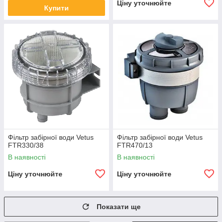
Ціну уточнюйте
Купити
Фільтр забірної води Vetus
Фільтр забірної води Vetus
FTR330/38
FTR470/13
В наявності
В наявності
Ціну уточнюйте
Ціну уточнюйте
Показати ще