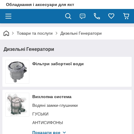
Обладнання і аксесуари для яхт
Товари та послуги
Дизельні Генератори
Дизельні Генератори
Фільтри забортної води
Вихлопна система
Водяні замки-глушники
ГУСЬКИ
АНТИСИФОНЫ
ВИХЛОПНІ ШЛАНГИ
Показати все