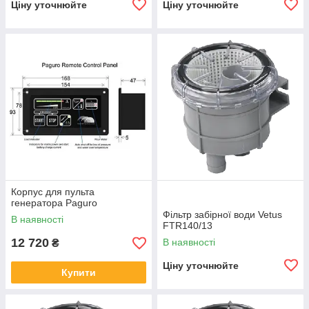
Ціну уточнюйте
Ціну уточнюйте
Корпус для пульта
генератора Paguro
Фільтр забірної води Vetus
В наявності
FTR140/13
12 720
В наявності
₴
Ціну уточнюйте
Купити