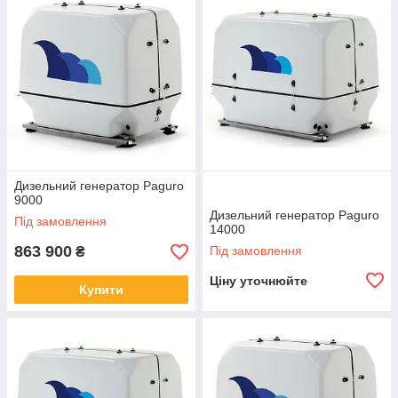
Дизельний генератор Paguro
9000
Дизельний генератор Paguro
Під замовлення
14000
863 900
Під замовлення
₴
Ціну уточнюйте
Купити