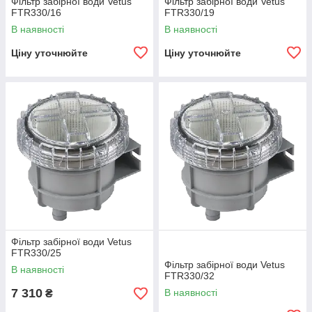
Фільтр забірної води Vetus
Фільтр забірної води Vetus
FTR330/16
FTR330/19
В наявності
В наявності
Ціну уточнюйте
Ціну уточнюйте
Фільтр забірної води Vetus
FTR330/25
Фільтр забірної води Vetus
В наявності
FTR330/32
7 310
В наявності
₴