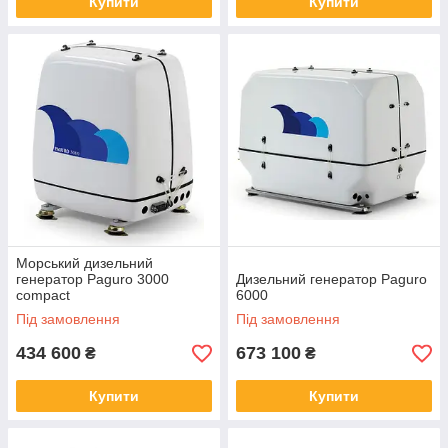
Купити
Купити
Морський дизельний
генератор Paguro 3000
Дизельний генератор Paguro
compact
6000
Під замовлення
Під замовлення
434 600
673 100
₴
₴
Купити
Купити