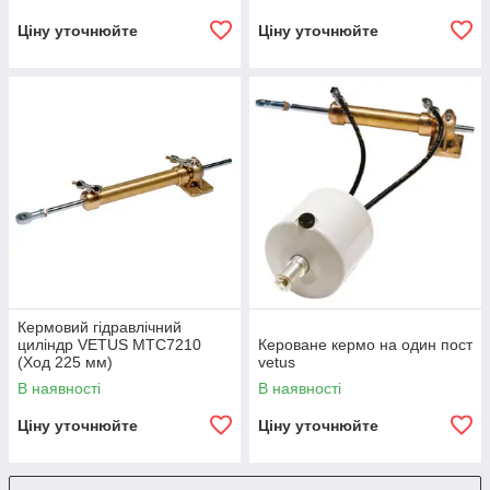
Ціну уточнюйте
Ціну уточнюйте
Кермовий гідравлічний
циліндр VETUS MTC7210
Кероване кермо на один пост
(Ход 225 мм)
vetus
В наявності
В наявності
Ціну уточнюйте
Ціну уточнюйте