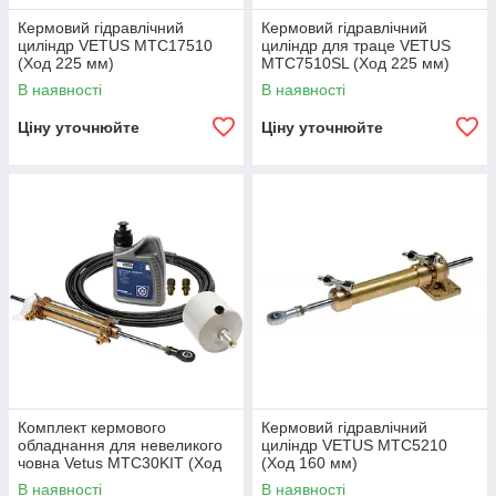
Кермовий гідравлічний
Кермовий гідравлічний
циліндр VETUS MTC17510
циліндр для траце VETUS
(Ход 225 мм)
MTC7510SL (Ход 225 мм)
В наявності
В наявності
Ціну уточнюйте
Ціну уточнюйте
Комплект кермового
Кермовий гідравлічний
обладнання для невеликого
циліндр VETUS MTC5210
човна Vetus MTC30KIT (Ход
(Ход 160 мм)
150 мм)
В наявності
В наявності