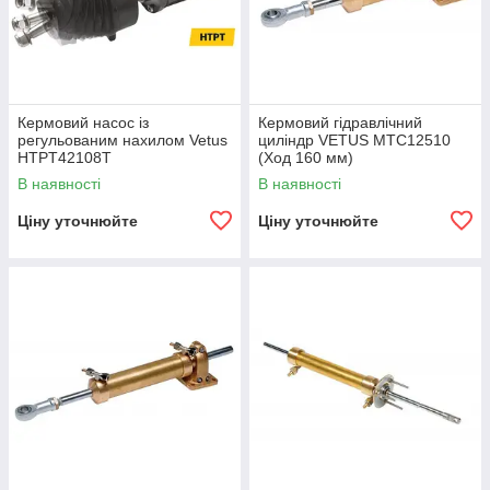
Кермовий насос із
Кермовий гідравлічний
регульованим нахилом Vetus
циліндр VETUS MTC12510
HTPT42108T
(Ход 160 мм)
В наявності
В наявності
Ціну уточнюйте
Ціну уточнюйте