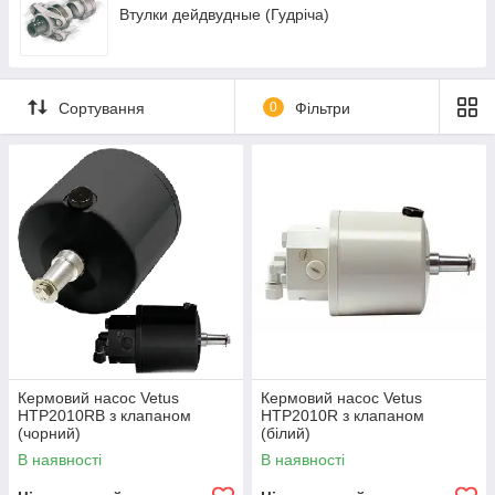
Втулки дейдвудные (Гудріча)
Сортування
0
Фільтри
Кермовий насос Vetus
Кермовий насос Vetus
HTP2010RB з клапаном
HTP2010R з клапаном
(чорний)
(білий)
В наявності
В наявності