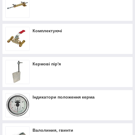
Комплектуючі
Кермові пір'я
Індикатори положення керма
Валолиния, гвинти