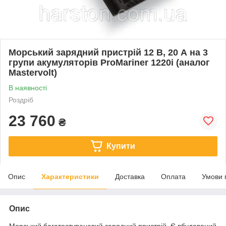
Морський зарядний пристрій 12 В, 20 А на 3
групи акумуляторів ProMariner 1220i (аналог
Mastervolt)
В наявності
Роздріб
23 760
₴
Купити
Опис
Характеристики
Доставка
Оплата
Умови 
Опис
Морський багатоступеневий зарядний пристрій. Є вбудований