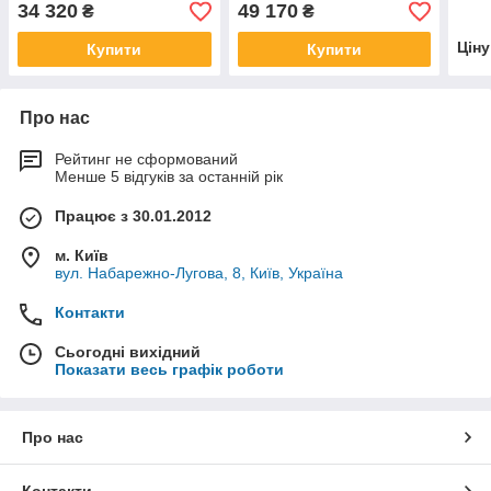
температура
34 320
49 170
₴
₴
Цін
Купити
Купити
Про нас
Рейтинг не сформований
Менше 5 відгуків за останній рік
Працює з 30.01.2012
м. Київ
вул. Набарежно-Лугова, 8, Київ, Україна
Контакти
Сьогодні вихідний
Показати весь графік роботи
Про нас