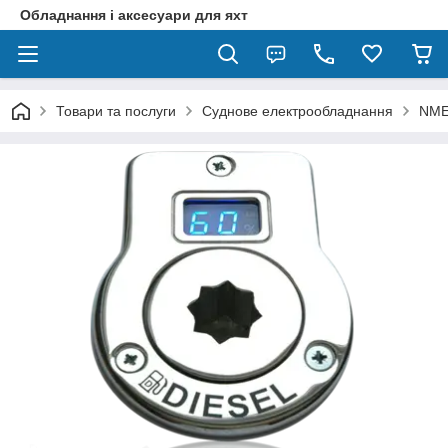
Обладнання і аксесуари для яхт
Товари та послуги
Суднове електрообладнання
NME