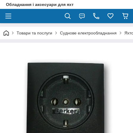
Обладнання і аксесуари для яхт
Товари та послуги
Суднове електрообладнання
Яхто