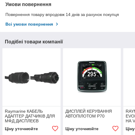
Умови повернення
Повернення товару впродовж 14 днів за рахунок покупця
Всі умови повернення
Подібні товари компанії
Raymarine КАБЕЛЬ
ДИСПЛЕЙ КЕРУВАННЯ
RAY
АДАПТЕР ДАТЧИКІВ ДЛЯ
АВТОПІЛОТОМ Р70
EVO
МФД ДИСПЛЕЄВ
НА 
Ціну уточнюйте
Ціну уточнюйте
Цін