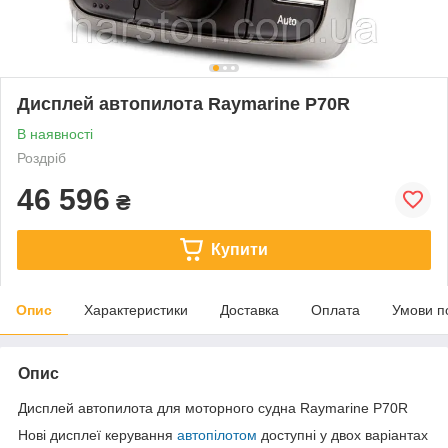
Дисплей автопилота Raymarine P70R
В наявності
Роздріб
46 596
₴
Купити
Опис
Характеристики
Доставка
Оплата
Умови п
Опис
Дисплей автопилота для моторного судна Raymarine P70R
Нові дисплеї керування
автопілотом
доступні у двох варіантах