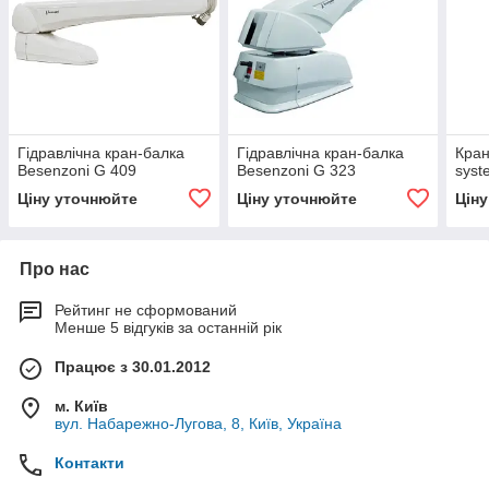
Гідравлічна кран-балка
Гідравлічна кран-балка
Кран
Besenzoni G 409
Besenzoni G 323
sys
Ціну уточнюйте
Ціну уточнюйте
Цін
Про нас
Рейтинг не сформований
Менше 5 відгуків за останній рік
Працює з 30.01.2012
м. Київ
вул. Набарежно-Лугова, 8, Київ, Україна
Контакти