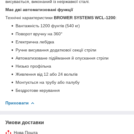
висувається, виконаний із неіржавкої сталі.
Має дві автоматизовані функції
Технічні характеристики
BROWER SYSTEMS WCL-1200
:
Вантажність 1200 фунтів (540 кг)
Поворот вручну на 360°
Електрична лебідка
Ручне висування додаткової секції стріли
Автоматизоване підіймання й опускання стріли
Низько профільна
Живлення від 12 або 24 вольтів
Монтується на трубу або палубу
Бездротове керування
Приховати
Умови доставки
Нова Пошта