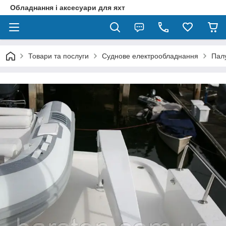
Обладнання і аксесуари для яхт
Товари та послуги
Суднове електрообладнання
Пал