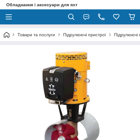
Обладнання і аксесуари для яхт
Товари та послуги
Підрулюючі пристрої
Підрулюючі 