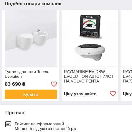
Подібні товари компанії
Туалет для яхти Tecma
RAYMARINE EV-DBW
RAY
Evolution
EVOLUTION АВТОПИЛОТ
EV4
НА VOLVO PENTA
ПАР
83 690
₴
Ціну уточнюйте
Цін
Купити
Про нас
Рейтинг не сформований
Менше 5 відгуків за останній рік