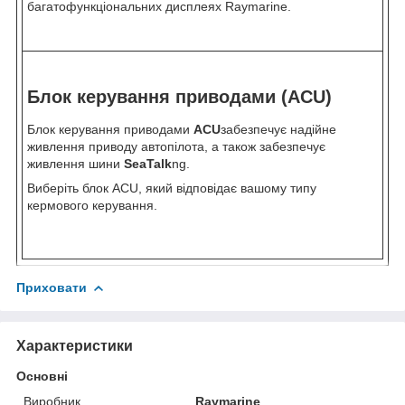
багатофункціональних дисплеях Raymarine.
Блок керування приводами (ACU)
Блок керування приводами
ACU
забезпечує надійне
живлення приводу автопілота, а також забезпечує
живлення шини
SeaTalk
ng
.
Виберіть блок ACU, який відповідає вашому типу
кермового керування.
Приховати
Характеристики
Основні
Виробник
Raymarine