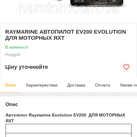
RAYMARINE АВТОПИЛОТ EV200 EVOLUTION
ДЛЯ МОТОРНЫХ ЯХТ
В наявності
Роздріб
Ціну уточнюйте
Опис
Характеристики
Доставка
Оплата
Умови п
Опис
Автопілот Raymarine Evolution EV200 ДЛЯ МОТОРНЫХ
ЯХТ