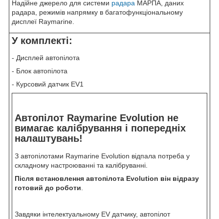
Надійне джерело для системи
радара
МАРПА, даних
радара, режимів напрямку в багатофункціональному
дисплеї Raymarine.
У комплекті:
- Дисплей автопілота
- Блок автопілота
- Курсовий датчик EV1
Автопілот Raymarine Evolution не
вимагає калібрування і попередніх
налаштувань!
З автопілотами Raymarine Evolution відпала потреба у
складному настроюванні та калібруванні.
Після встановлення автопілота Evolution він відразу
готовий до роботи
.
Завдяки інтелектуальному EV датчику, автопілот