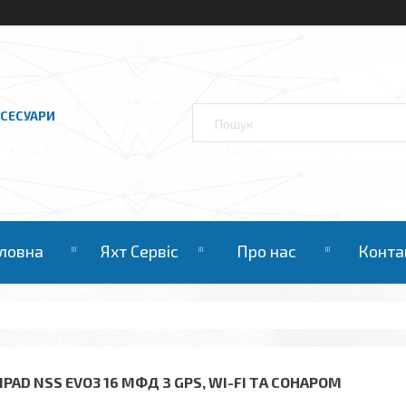
КСЕСУАРИ
ловна
Яхт Сервіс
Про нас
Конта
MPAD NSS EVO3 16 МФД З GPS, WI-FI ТА СОНАРОМ