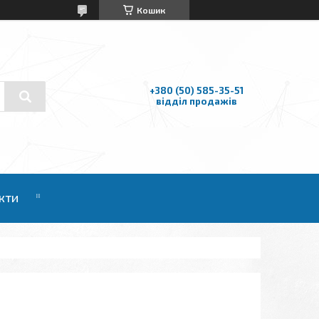
Кошик
+380 (50) 585-35-51
відділ продажів
кти