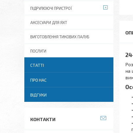
ПІДРУЛЮЮЧІ ПРИСТРОЇ
АКСЕСУАРИ ДЛЯ ЯХТ
ВИГОТОВЛЕННЯ ТИКОВИХ ПАЛУБ
ПОСЛУГИ
24
Роз
СТАТТІ
на 
вик
ПРО НАС
Ос
ВІДГУКИ
КОНТАКТИ