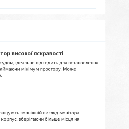
ор високої яскравості
судом, ідеально підходить для встановлення
 займаючи мінімум простору. Може
.
ращують зовнішній вигляд монітора.
орпус, зберігаючи більше місця на