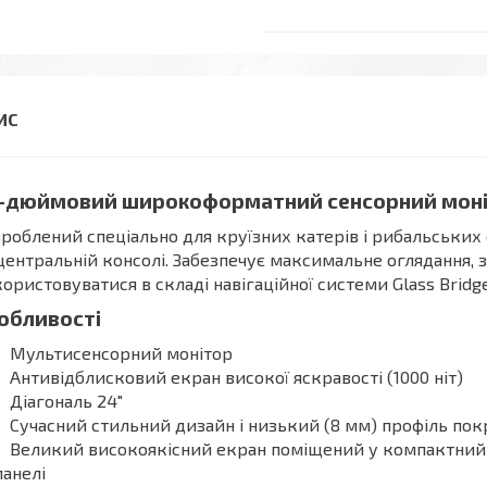
-дюймовий широкоформатний сенсорний моніт
роблений спеціально для круїзних катерів і рибальських 
центральній консолі. Забезпечує максимальне оглядання,
ористовуватися в складі навігаційної системи Glass Bridge
обливості
Мультисенсорний монітор
Антивідблисковий екран високої яскравості (1000 ніт)
Діагональ 24"
Сучасний стильний дизайн і низький (8 мм) профіль пок
Великий високоякісний екран поміщений у компактний к
панелі