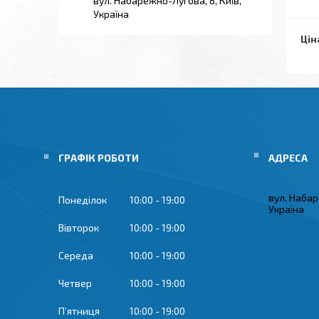
вул. Набарежно-Лугова, 8, Київ,
Україна
Цін
ГРАФІК РОБОТИ
вул. Набар
Понеділок
10:00
19:00
Україна
Вівторок
10:00
19:00
Середа
10:00
19:00
Четвер
10:00
19:00
Пʼятниця
10:00
19:00