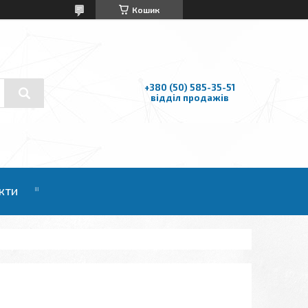
Кошик
+380 (50) 585-35-51
відділ продажів
кти