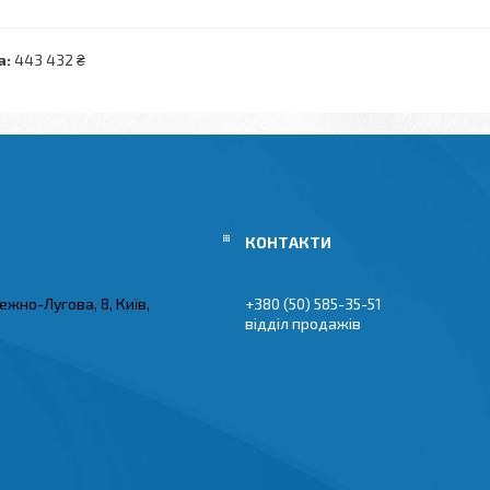
а:
443 432 ₴
ежно-Лугова, 8, Київ,
+380 (50) 585-35-51
відділ продажів