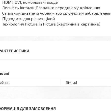
HDMI, DVI, комбіновані входи
Легкість інсталяції завдяки передньому кріпленню
Стильний дизайн із чорним або сріблястим забарвлення
Підходить для різних цілей
Технология Picture in Picture (картинка в картинке)
РАКТЕРИСТИКИ
новні
обник
Simrad
ФОРМАЦІЯ ДЛЯ ЗАМОВЛЕННЯ