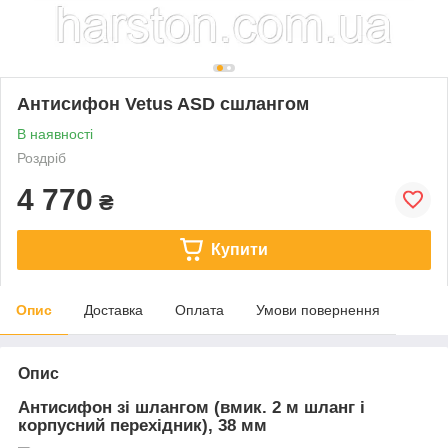
Антисифон Vetus ASD сшлангом
В наявності
Роздріб
4 770
₴
Купити
Опис
Доставка
Оплата
Умови повернення
Опис
Антисифон зі шлангом (вмик. 2 м шланг і
корпусний перехідник), 38 мм