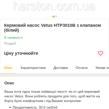
Кермовий насос Vetus HTP3010B з клапаном
(білий)
В наявності
Роздріб
Ціну уточнюйте
Опис
Характеристики
Доставка
Оплата
Умови п
Опис
Ваша яхта гідна тільки найвищої якості, як-от цей кермовий
насос Vetus. Вони роблять продукти для того, щоб життя на
борту було комфортним і під Вашим контролем.
Продуктивність: 30,0 см3/об