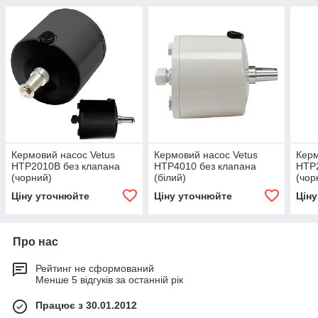
Кермовий насос Vetus
Кермовий насос Vetus
Керм
HTP2010B без клапана
HTP4010 без клапана
HTP
(чорний)
(білий)
(чор
Ціну уточнюйте
Ціну уточнюйте
Цін
Про нас
Рейтинг не сформований
Менше 5 відгуків за останній рік
Працює з 30.01.2012