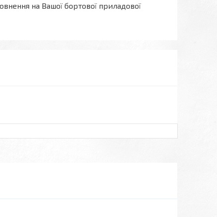
овнення на Вашої бортової приладової