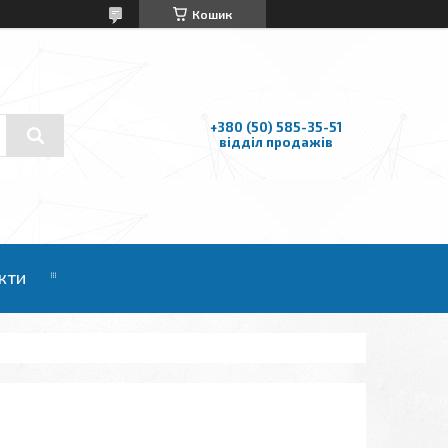
Кошик
+380 (50) 585-35-51
відділ продажів
кти