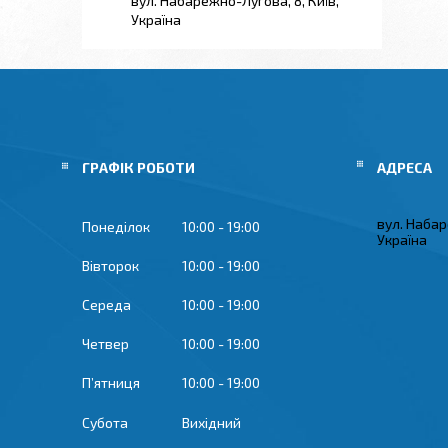
вул. Набарежно-Лугова, 8, Київ,
Україна
ГРАФІК РОБОТИ
вул. Набар
Понеділок
10:00
19:00
Україна
Вівторок
10:00
19:00
Середа
10:00
19:00
Четвер
10:00
19:00
Пʼятниця
10:00
19:00
Субота
Вихідний