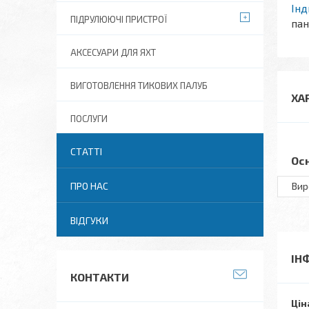
Ін
ПІДРУЛЮЮЧІ ПРИСТРОЇ
пан
АКСЕСУАРИ ДЛЯ ЯХТ
ВИГОТОВЛЕННЯ ТИКОВИХ ПАЛУБ
ХА
ПОСЛУГИ
СТАТТІ
Ос
ПРО НАС
Вир
ВІДГУКИ
ІН
КОНТАКТИ
Цін