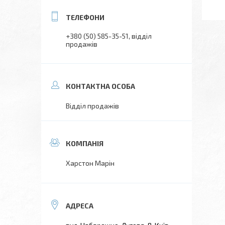
+380 (50) 585-35-51
відділ
продажів
Відділ продажів
Харстон Марін