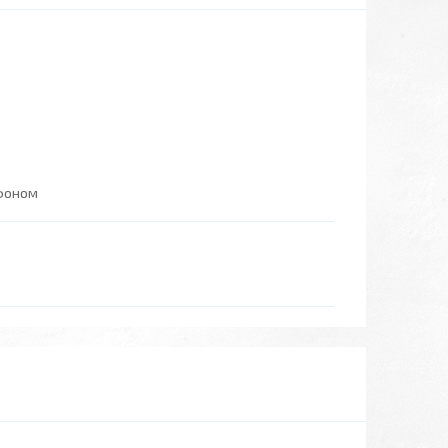
ефоном