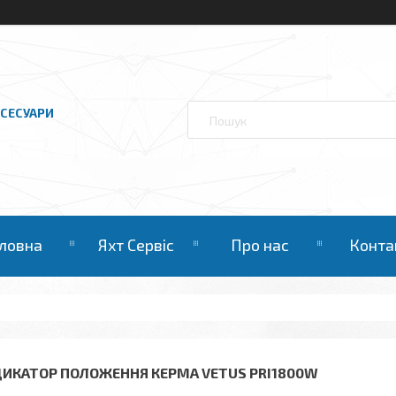
КСЕСУАРИ
ловна
Яхт Сервіс
Про нас
Конта
ДИКАТОР ПОЛОЖЕННЯ КЕРМА VETUS PRI1800W