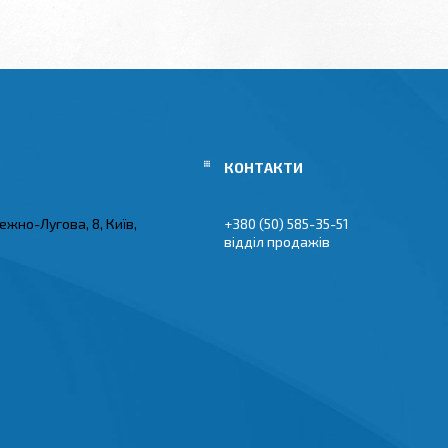
ежно-Лугова, 8, Київ,
+380 (50) 585-35-51
відділ продажів