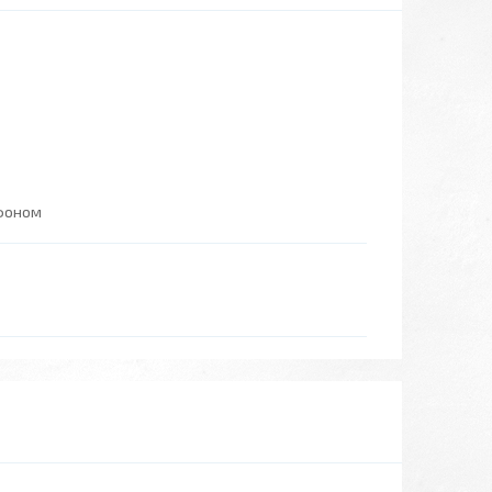
ефоном