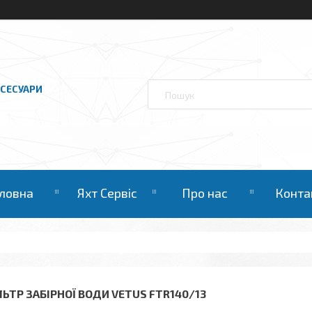
КСЕСУАРИ
ловна
Яхт Сервіс
Про нас
Конта
ЛЬТР ЗАБІРНОЇ ВОДИ VETUS FTR140/13