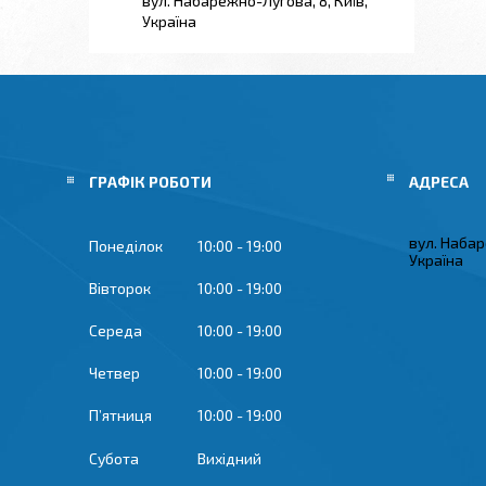
вул. Набарежно-Лугова, 8, Київ,
Україна
ГРАФІК РОБОТИ
вул. Набар
Понеділок
10:00
19:00
Україна
Вівторок
10:00
19:00
Середа
10:00
19:00
Четвер
10:00
19:00
Пʼятниця
10:00
19:00
Субота
Вихідний