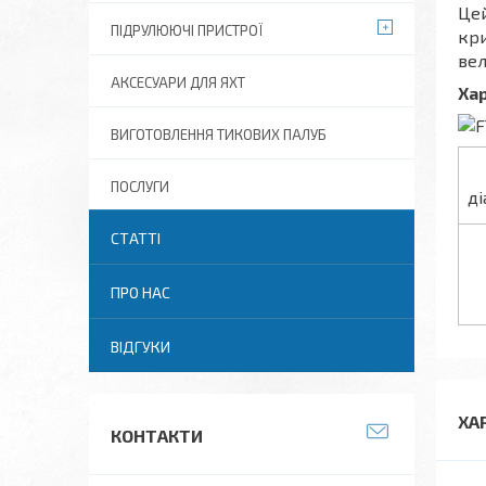
Цей
ПІДРУЛЮЮЧІ ПРИСТРОЇ
кри
вел
АКСЕСУАРИ ДЛЯ ЯХТ
Хар
ВИГОТОВЛЕННЯ ТИКОВИХ ПАЛУБ
ПОСЛУГИ
ді
СТАТТІ
ПРО НАС
ВІДГУКИ
ХА
КОНТАКТИ