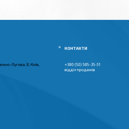
ежно-Лугова, 8, Київ,
+380 (50) 585-35-51
відділ продажів