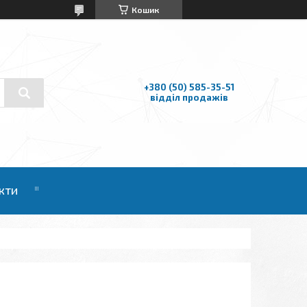
Кошик
+380 (50) 585-35-51
відділ продажів
кти