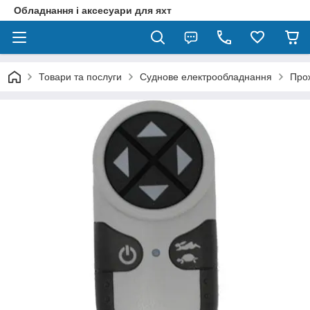
Обладнання і аксесуари для яхт
Товари та послуги
Суднове електрообладнання
Про