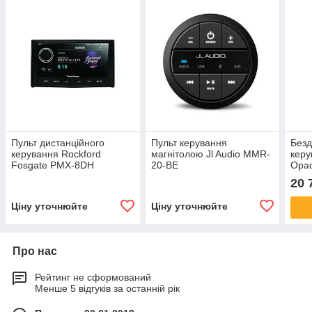
Пульт дистанційного
Пульт керування
Безд
керування Rockford
магнітолою Jl Audio MMR-
керу
Fosgate PMX-8DH
20-BE
Opa
20 
Ціну уточнюйте
Ціну уточнюйте
Про нас
Рейтинг не сформований
Менше 5 відгуків за останній рік