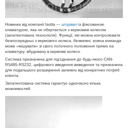
Новинка від компанії Isotta —
штурвал
із фіксованою
клавіатурою, яка не обертається з кермовим колесом
(запатентована технологія). Функції, які можна контролювати
безпосередньо з кермового колеса, безмежні: кожна команда
може «мішувати» зі свого поточного положення прямо на
клавіатуру, вбудовану в кермове колесо.
Система призначена для під'єднання до будь-якого CAN-
RS485-RS232, цифрового введення-виведення та призначена
для подальшого розширення залежно від конкретних потреб
клієнта.
Запатентована система гарантує одночасно кілька
можливостей: