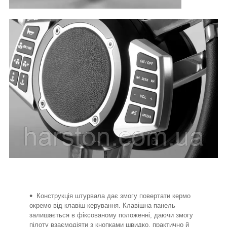
Конструкція штурвала дає змогу повертати кермо
окремо від клавіш керування. Клавішна панель
залишається в фіксованому положенні, даючи змогу
пілоту взаємодіяти з кнопками швидко, практично й