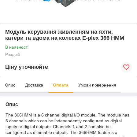
Модуль керування живленням на яхти,
катери та вдома на колесах E-plex 366 HMM
В наявності
Роздріб
Ціну уточнюйте
Опис
Доставка
Оплата
Умови повернення
Опис
The 366HMM is a 6 channel digital I/O module. The module has
6 channels which can be independently configured as digital
inputs or digital outputs. Channels 1 and 2 can also be
configured as dimmable outputs. The 366HMM features a