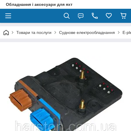
Обладнання і аксесуари для яхт
Товари та послуги
Суднове електрообладнання
E-pl